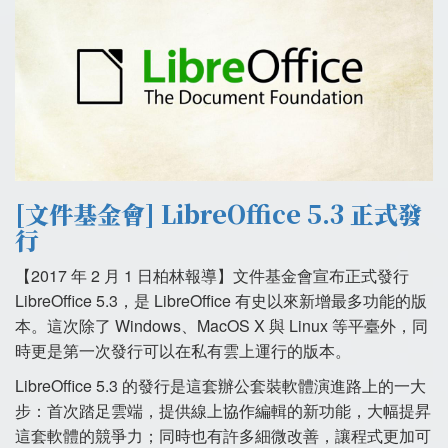
[文件基金會] LibreOffice 5.3 正式發
行
【2017 年 2 月 1 日柏林報導】文件基金會宣布正式發行
LibreOffice 5.3，是 LibreOffice 有史以來新增最多功能的版
本。這次除了 Windows、MacOS X 與 Linux 等平臺外，同
時更是第一次發行可以在私有雲上運行的版本。
LibreOffice 5.3 的發行是這套辦公套裝軟體演進路上的一大
步：首次踏足雲端，提供線上協作編輯的新功能，大幅提昇
這套軟體的競爭力；同時也有許多細微改善，讓程式更加可