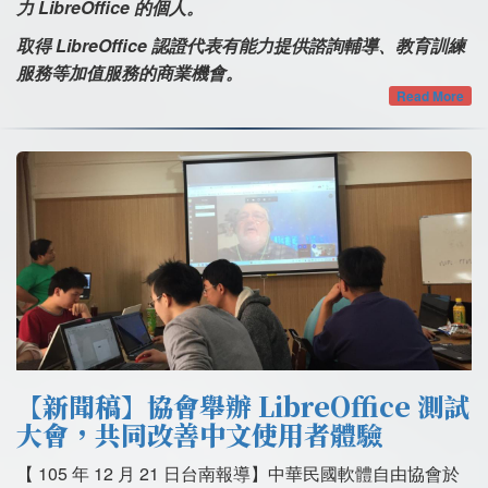
力 LibreOffice 的個人。
取得 LibreOffice 認證代表有能力提供諮詢輔導、教育訓練
服務等加值服務的商業機會。
Read More
【新聞稿】協會舉辦 LibreOffice 測試
大會，共同改善中文使用者體驗
【 105 年 12 月 21 日台南報導】中華民國軟體自由協會於