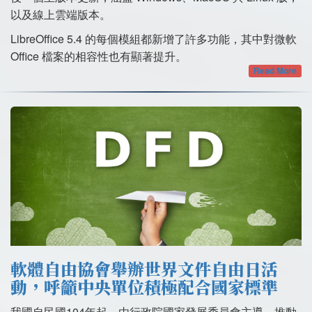
以及線上雲端版本。
LibreOffice 5.4 的每個模組都新增了許多功能，其中對微軟
Office 檔案的相容性也有顯著提升。
Read More
軟體自由協會舉辦世界文件自由日活
動，呼籲中央單位積極配合國家標準
我國自民國104年起，由行政院國家發展委員會主導，推動