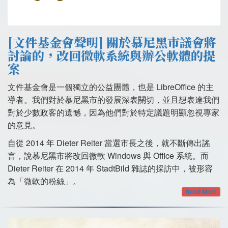
[文件基金會聲明] 關於慕尼黑市議會將
討論的，改回微軟系統與辦公軟體的提
案
文件基金會是一個獨立的公益團體，也是 LibreOffice 的主
導者。我們對於慕尼黑市的發展深表關切，並且想表達我們
對於少數政客的遺憾，因為他們對於特定議題明顯忽視專家
的意見。
自從 2014 年 Dieter Reiter 當選市長之後，就不斷傳出謠
言，說慕尼黑市將改回微軟 Windows 與 Office 系統。而
Dieter Reiter 在 2014 年 StadtBild 雜誌的採訪中，被形容
為「微軟的粉絲」。
Read More