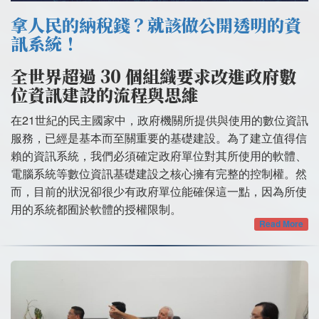
拿人民的納稅錢？就該做公開透明的資
訊系統！
全世界超過 30 個組織要求改進政府數
位資訊建設的流程與思維
在21世紀的民主國家中，政府機關所提供與使用的數位資訊
服務，已經是基本而至關重要的基礎建設。為了建立值得信
賴的資訊系統，我們必須確定政府單位對其所使用的軟體、
電腦系統等數位資訊基礎建設之核心擁有完整的控制權。然
而，目前的狀況卻很少有政府單位能確保這一點，因為所使
用的系統都囿於軟體的授權限制。
Read More