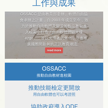
工作與成果
推動自由軟體也能考證照
長久以來被軟體大廠壟斷的國家技能檢
定考試，在 SLAT 的努力推動下，終於
能以自由軟體應考！
read more
OSSACC
推動自由教材進校園
推動技能檢定更開放
用自由軟體也可以考證照
協助政府導入ODF