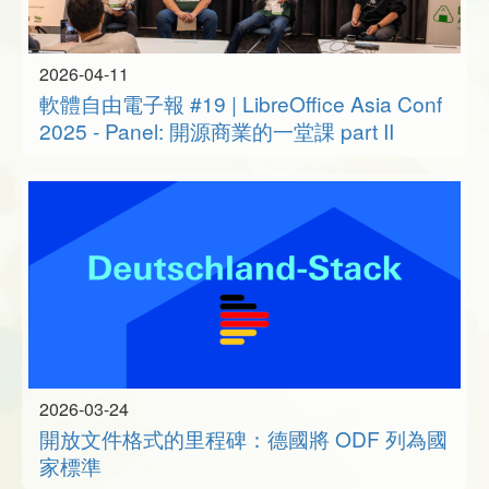
2026-04-11
軟體自由電子報 #19 | LibreOffice Asia Conf
2025 - Panel: 開源商業的一堂課 part II
2026-03-24
開放文件格式的里程碑：德國將 ODF 列為國
家標準