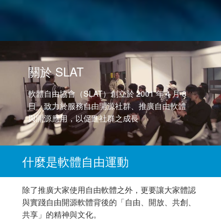
關於 SLAT
軟體自由協會（SLAT）創立於 2001 年 4 月 8
日，致力於服務自由開源社群、推廣自由軟體
與開源應用，以促進社群之成長
什麼是軟體自由運動
除了推廣大家使用自由軟體之外，更要讓大家體認
與實踐自由開源軟體背後的「自由、開放、共創、
共享」的精神與文化。