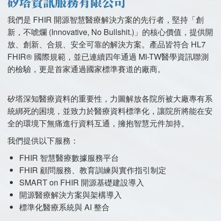
矽塔資訊服務有限公司
我們是 FHIR 開源智慧醫療解決方案的先行者，堅持「創
新，不唬爛 (Innovative, No Bullshit.)」的核心價值，提供開
放、創新、合規、安全可靠的解決方案。產品皆符合 HL7
FHIR® 國際規範，並已連續四年通過 MI-TW醫學資訊聯測
的檢驗，更是首家通過國家標準賽道的廠商。
矽塔深知醫療資料的重要性，力圖解放各院所被大廠專有系
統綁死的困境，並致力於醫療資料標準化，讓院所將能在安
全的環境下無痛進行資料互通，擁抱智慧元件加持。
我們提供以下服務：
FHIR 智慧醫療數據服務平台
FHIR 顧問服務、教育訓練與實作指引制定
SMART on FHIR 開源基礎建設導入
開源醫療解決方案與架構導入
標準化醫療系統與 AI 整合