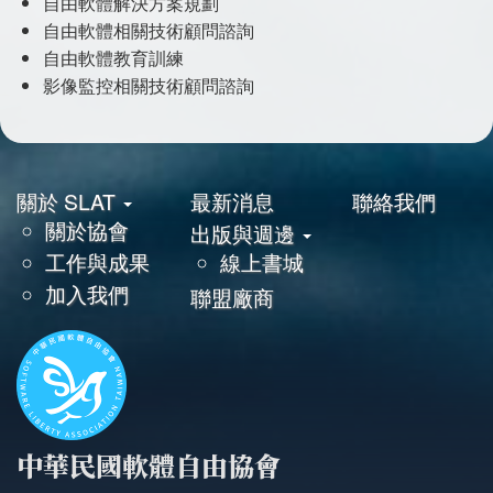
自由軟體解決方案規劃
自由軟體相關技術顧問諮詢
自由軟體教育訓練
影像監控相關技術顧問諮詢
關於 SLAT
最新消息
聯絡我們
頁
關於協會
出版與週邊
尾
工作與成果
線上書城
加入我們
聯盟廠商
中華民國軟體自由協會