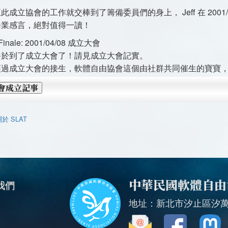
此成立協會的工作就交棒到了籌備委員們的身上， Jeff 在 2001
畢業感言，絕對值得一讀！
 Finale: 2001/04/08 成立大會
終於到了成立大會了！請見成立大會記實。
經過成立大會的接生，軟體自由協會這個由社群共同催生的寶寶
會成立記事
於 SLAT
中華民國軟體自由
我們
地址：新北市汐止區汐萬路三段