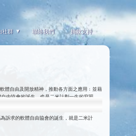
由社群
聯絡我們
捐款支持
在「以軟體自由及開放精神，推動各方面之應用﹔並藉
體自由協會的誕生，也是二米計劃一生的寫照。
碼為訴求的軟體自由協會的誕生，就是二米計