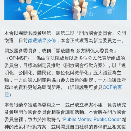
本會以團體名義參與第一屆第二期「開放國會委員會」公開
徵選，日前
徵選結果公佈
，本會正式獲選為新進委員之一。
開放國會委員會，或稱「開放國會-多方關係人委員會」
（OP-MSF），係由立法院成員以及多位公民代表所組成的
委員會，目標為制定及推動《開放國會行動方案》，以「透
明化、公開化、國民化、數位化與教學化」五大議題為主
軸，一方面讓民間能夠協力參與政策的制定，一方面讓政府
釋出的資料更能為民間所用。（詳細說明可參見
OCF的專
題
）
本會很榮幸獲選為委員之一，並已成立專案小組，負責研究
及參與開放國會委員會相關會議和活動。本會將在開放國會
委員會裡，致力於推動符合 “
Public Money, Public Code
” 精
神的政策和行動方案，並與開源自由社群的夥伴們互相支援